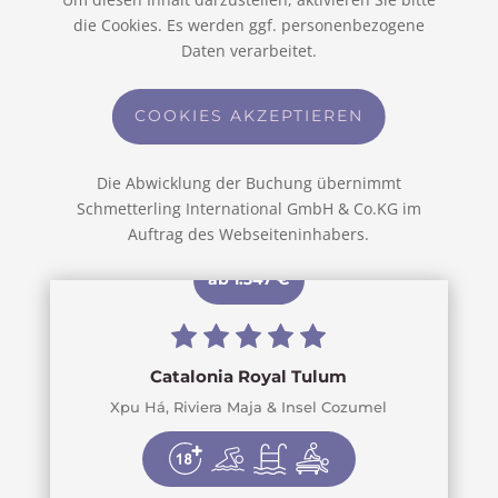
die Cookies. Es werden ggf. personenbezogene
Daten verarbeitet.
COOKIES AKZEPTIEREN
Die Abwicklung der Buchung übernimmt
Schmetterling International GmbH & Co.KG im
Auftrag des Webseiteninhabers.
ab 1.347 €
Catalonia Royal Tulum
Xpu Há, Riviera Maja & Insel Cozumel