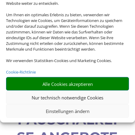
Website weiter zu entwickeln.
Sunprime Kamala Beach Resort
Um Ihnen ein optimales Erlebnis zu bieten, verwenden wir
Technologien wie Cookies, um Geräteinformationen zu speichern
Kamala Beach, Phuket
und/oder darauf zuzugreifen. Wenn Sie diesen Technologien
zustimmmen, können wir Daten wie das Surfverhalten oder
eindeutige IDs auf dieser Website verarbeiten. Wenn Sie ihre
Zustimmung nicht erteilen oder zurückziehen, können bestimmte
Merkmale und Funktionen beeinträchtigt werden.
Wir verwenden Statistiken-Cookies und Marketing Cookies.
Cookie-Richtlinie
Alle Cookies akzeptieren
DIE BESTEN
Nur technisch notwendige Cookies
Einstellungen ändern
PAUSCHALREI