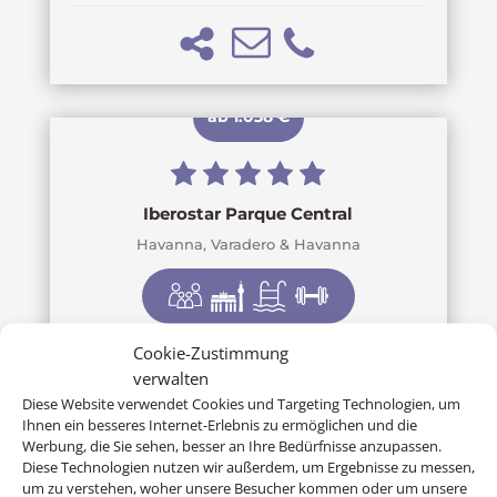
ab 1.038 €
Iberostar Parque Central
Havanna, Varadero & Havanna
Cookie-Zustimmung
verwalten
Diese Website verwendet Cookies und Targeting Technologien, um
Ihnen ein besseres Internet-Erlebnis zu ermöglichen und die
Werbung, die Sie sehen, besser an Ihre Bedürfnisse anzupassen.
ab 865 €
Diese Technologien nutzen wir außerdem, um Ergebnisse zu messen,
um zu verstehen, woher unsere Besucher kommen oder um unsere