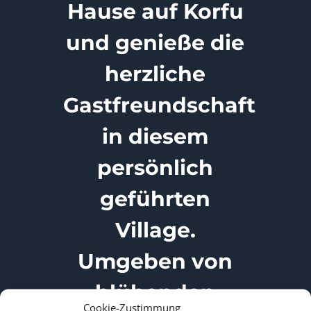
Hause auf Korfu
und genieße die
herzliche
Gastfreundschaft
in diesem
persönlich
geführten
Village.
Umgeben von
blühenden
Cookie-Zustimmung